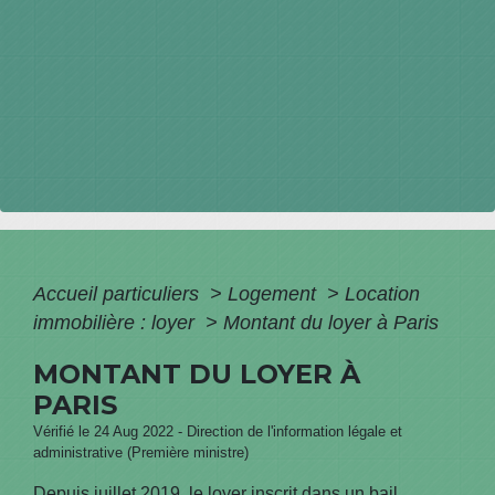
Accueil particuliers
>
Logement
>
Location
immobilière : loyer
>
Montant du loyer à Paris
MONTANT DU LOYER À
PARIS
Vérifié le 24 Aug 2022 - Direction de l'information légale et
administrative (Première ministre)
Depuis juillet 2019, le loyer inscrit dans un bail