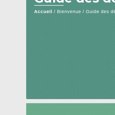
Accueil
/
Bienvenue
/
Guide des d