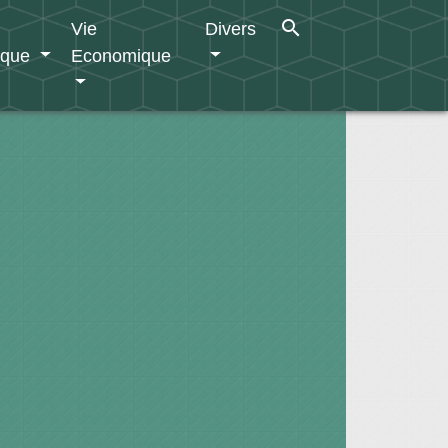
search
Vie
Divers
ique
Economique