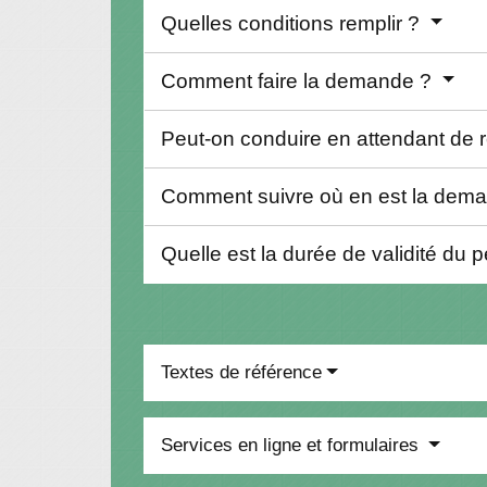
Quelles conditions remplir ?
Comment faire la demande ?
Peut-on conduire en attendant de r
Comment suivre où en est la dem
Quelle est la durée de validité du 
Textes de référence
Services en ligne et formulaires