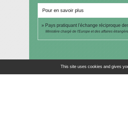
Pour en savoir plus
Pays pratiquant l'échange réciproque de
Ministère chargé de l'Europe et des affaires étrangèr
This site uses cookies and gives you
Contacts
Commune de Saint-Julien-sur-Bibost
1, Place de la Mairie