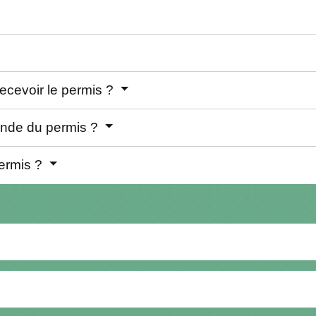
ecevoir le permis ?
ande du permis ?
permis ?