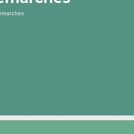
émarches