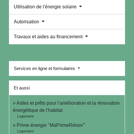
Utilisation de l'énergie solaire
Autorisation
Travaux et aides au financement
Services en ligne et formulaires
Et aussi
Aides et prêts pour l'amélioration et la rénovation
énergétique de l'habitat
Logement
Prime énergie "MaPrimeRénov'"
Logement