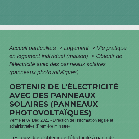
Accueil particuliers
>
Logement
>
Vie pratique
en logement individuel (maison)
>
Obtenir de
l'électricité avec des panneaux solaires
(panneaux photovoltaïques)
OBTENIR DE L'ÉLECTRICITÉ
AVEC DES PANNEAUX
SOLAIRES (PANNEAUX
PHOTOVOLTAÏQUES)
Vérifié le 07 Dec 2021 - Direction de l'information légale et
administrative (Première ministre)
Il est possible d'obtenir de l'électricité à partir de