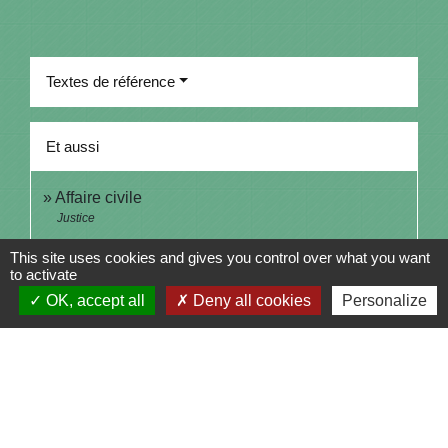
Textes de référence
Et aussi
Affaire civile
Justice
This site uses cookies and gives you control over what you want
Signaler une erreur sur cette page
to activate
OK, accept all
Deny all cookies
Personalize
Contacts
Commune de Saint-Julien-sur-Bibost