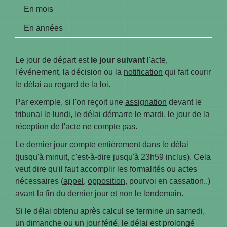
En mois
En années
Le jour de départ est
le jour suivant
l'acte,
l'événement, la décision ou la
notification
qui fait courir
le délai au regard de la loi.
Par exemple, si l'on reçoit une
assignation
devant le
tribunal le lundi, le délai démarre le mardi, le jour de la
réception de l'acte ne compte pas.
Le dernier jour compte entièrement dans le délai
(jusqu'à minuit, c'est-à-dire jusqu'à 23h59 inclus). Cela
veut dire qu'il faut accomplir les formalités ou actes
nécessaires (
appel
,
opposition
, pourvoi en cassation..)
avant la fin du dernier jour et non le lendemain.
Si le délai obtenu après calcul se termine un samedi,
un dimanche ou un jour férié, le délai est prolongé