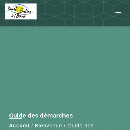
menu
Guide des démarches
Accueil
/
Bienvenue
/
Guide des