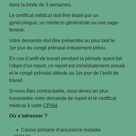
dans la limite de 3 semaines.
Le certificat médical doit être établi par un
gynécologue, un médecin généraliste ou une sage-
femme.
Votre demande doit être présentée au plus tard le
1
er
jour du congé prénatal initialement prévu.
En cas d’arrêt de travail pendant la période ayant fait
l'objet d'un report, ce report est immédiatement annulé
et le congé prénatal débute au 1
er
jour de l'arrêt de
travail.
Si vous êtes contractuelle, vous devez en plus
transmettre votre demande de report et le certificat
médical à votre
CPAM
.
Où s’adresser ?
arrow_right
Caisse primaire d'assurance maladie