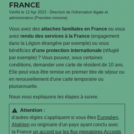
FRANCE
Vérifié le 12 Apr 2023 - Direction de l'information légale et
administrative (Première ministre)
Vous avez des
attaches familiales en France
ou vous
avez
rendu des services à la France
(engagement
dans la Légion étrangère par exemple) ou vous
bénéficiez
d'une protection internationale
(réfugié
par exemple) ? Vous pouvez, sous certaines
conditions, demander une carte de résident de 10 ans.
Elle peut vous être remise en premier titre de séjour ou
en renouvellement d'une carte temporaire ou
pluriannuelle.
Nous vous expliquons les étapes à suivre.
Attention :
warning
d'autres règles s'appliquent si vous êtes
Européen
,
Algérien
ou originaire d'un pays ayant conclu avec
la France
un accord sur les flux migratoires
.
Accords