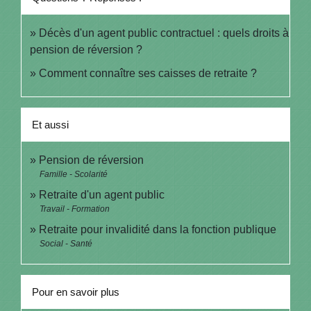
Décès d'un agent public contractuel : quels droits à
pension de réversion ?
Comment connaître ses caisses de retraite ?
Et aussi
Pension de réversion
Famille - Scolarité
Retraite d'un agent public
Travail - Formation
Retraite pour invalidité dans la fonction publique
Social - Santé
Pour en savoir plus