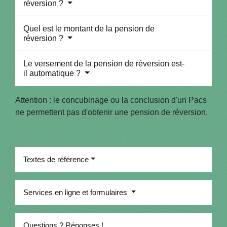
réversion ?
Quel est le montant de la pension de
réversion ?
Le versement de la pension de réversion est-
il automatique ?
Attention : le concubinage ou la conclusion d'un Pacs
ne permettent pas d'obtenir une pension de réversion.
Textes de référence
Services en ligne et formulaires
Questions ? Réponses !