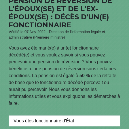
PENSION DE RÉVERSION DE
L'ÉPOUX(SE) ET DE L'EX-
ÉPOUX(SE) : DÉCÈS D'UN(E)
FONCTIONNAIRE
Vérifié le 07 Nov 2022 - Direction de l'information légale et
administrative (Première ministre)
Vous avez été marié(e) à un(e) fonctionnaire
décédé(e) et vous voulez savoir si vous pouvez
percevoir une pension de réversion ? Vous pouvez
bénéficier d'une pension de réversion sous certaines
conditions. La pension est égale à
50 %
de la retraite
de base que le fonctionnaire décédé percevait ou
aurait pu percevoir. Nous vous donnons les
informations utiles et vous expliquons les démarches à
faire.
Vous êtes fonctionnaire d'État