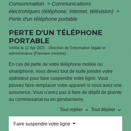
Consommation
>
Communications
électroniques (téléphone, internet, télévision)
>
Perte d'un téléphone portable
PERTE D'UN TÉLÉPHONE
PORTABLE
Vérifié le 12 Apr 2021 - Direction de l'information légale et
administrative (Première ministre)
En cas de perte de votre téléphone mobile ou
smartphone, vous devez tout de suite joindre votre
opérateur pour faire suspendre votre ligne. Vous
pouvez faire remplacer votre appareil si vous avez une
assurance. Vous n'avez pas à faire de dépôt de plainte
au commissariat ou en gendarmerie.
keyboard_arrow_up
keyboard_arrow_down
Tout replier
Tout déplier
Faire suspendre votre ligne