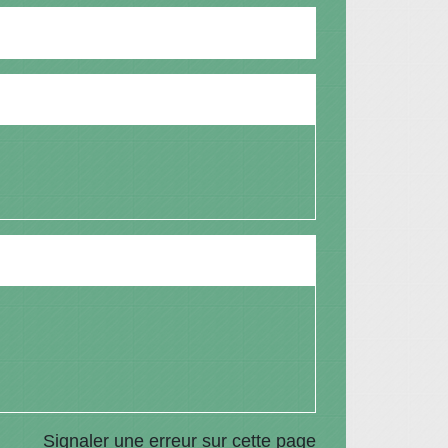
Signaler une erreur sur cette page