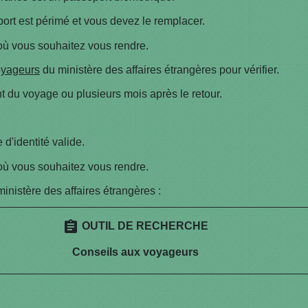
ort est périmé et vous devez le remplacer.
où vous souhaitez vous rendre.
oyageurs
du ministère des affaires étrangères pour vérifier.
t du voyage ou plusieurs mois après le retour.
d'identité valide.
où vous souhaitez vous rendre.
inistère des affaires étrangères :
assignment
OUTIL DE RECHERCHE
Conseils aux voyageurs