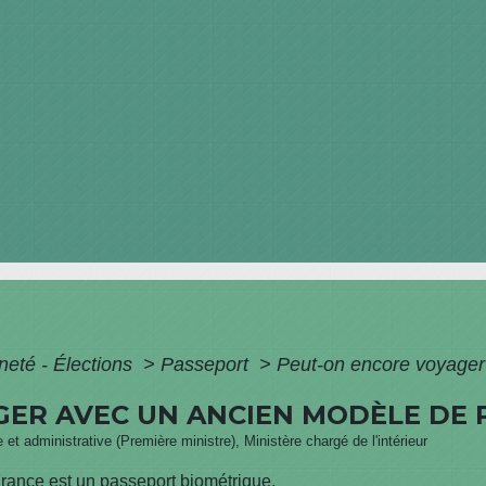
neté - Élections
>
Passeport
>
Peut-on encore voyager
ER AVEC UN ANCIEN MODÈLE DE 
e et administrative (Première ministre), Ministère chargé de l'intérieur
France est un passeport biométrique.