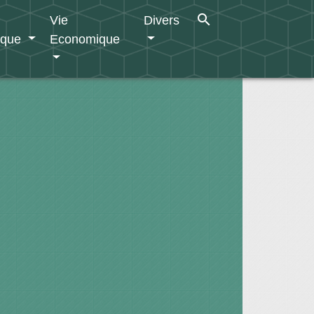
search
Vie
Divers
ique
Economique