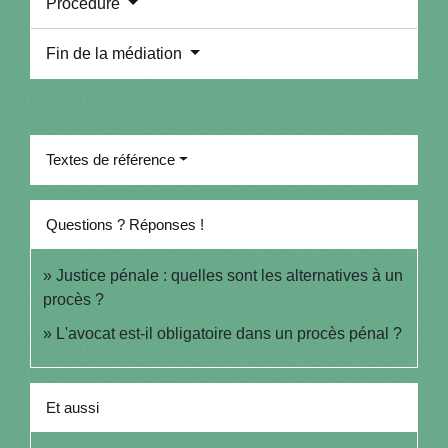
Procédure
Fin de la médiation
Textes de référence
Questions ? Réponses !
Justice pénale : quelles sont les alternatives à un
procès ?
L'avocat est-il obligatoire dans un procès pénal ?
Et aussi