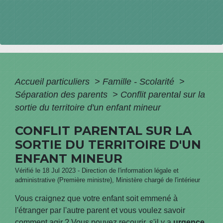
Accueil particuliers
>
Famille - Scolarité
>
Séparation des parents
>
Conflit parental sur la
sortie du territoire d'un enfant mineur
CONFLIT PARENTAL SUR LA
SORTIE DU TERRITOIRE D'UN
ENFANT MINEUR
Vérifié le 18 Jul 2023 - Direction de l'information légale et
administrative (Première ministre), Ministère chargé de l'intérieur
Vous craignez que votre enfant soit emmené à
l'étranger par l'autre parent et vous voulez savoir
comment agir ? Vous pouvez recourir, s'il y a
urgence,