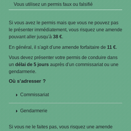
Vous utilisez un permis faux ou falsifié
Si vous avez le permis mais que vous ne pouvez pas
le présenter immédiatement, vous risquez une amende
pouvant aller jusqu'à
38 €
.
En général, il s'agit d'une amende forfaitaire de
11 €
.
Vous devez présenter votre permis de conduire dans
un
délai de 5 jours
auprès d'un commissariat ou une
gendarmerie.
Où s’adresser ?
arrow_right
Commissariat
arrow_right
Gendarmerie
Si vous ne le faites pas, vous risquez une amende