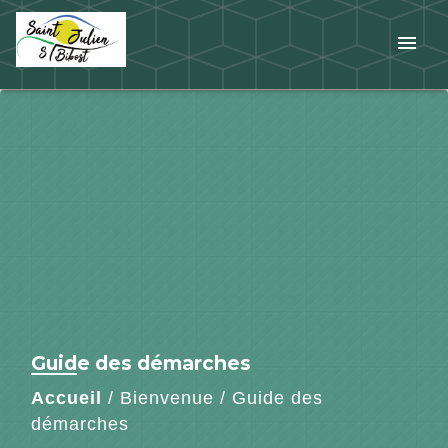
menu
Guide des démarches
Accueil
/
Bienvenue
/
Guide des
démarches