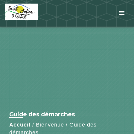
menu
Guide des démarches
Accueil
/
Bienvenue
/
Guide des
démarches