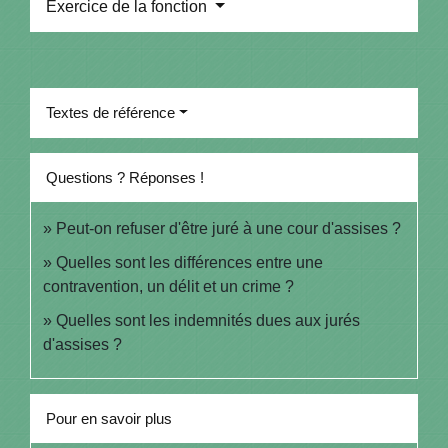
Exercice de la fonction
Textes de référence
Questions ? Réponses !
Peut-on refuser d'être juré à une cour d'assises ?
Quelles sont les différences entre une
contravention, un délit et un crime ?
Quelles sont les indemnités dues aux jurés
d'assises ?
Pour en savoir plus