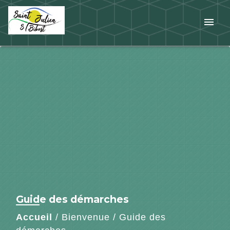
menu
Guide des démarches
Accueil
/
Bienvenue
/
Guide des