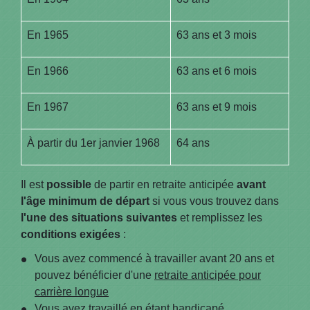
En 1965
63 ans et 3 mois
En 1966
63 ans et 6 mois
En 1967
63 ans et 9 mois
À partir du 1
er
janvier 1968
64 ans
Il est
possible
de partir en retraite anticipée
avant
l'âge minimum de départ
si vous vous trouvez dans
l'une des situations suivantes
et remplissez les
conditions exigées
:
Vous avez commencé à travailler avant 20 ans et
pouvez bénéficier d'une
retraite anticipée pour
carrière longue
Vous avez travaillé en étant
handicapé