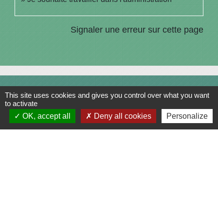
Signaler une erreur sur cette page
Contacts
This site uses cookies and gives you control over what you want
to activate
Commune de Saint-Julien-sur-Bibost
OK, accept all
Deny all cookies
Personalize
1, Place de la Mairie
69690 Saint-Julien-sur-Bibost - FRANCE
+33 4 74 70 72 03
Liens