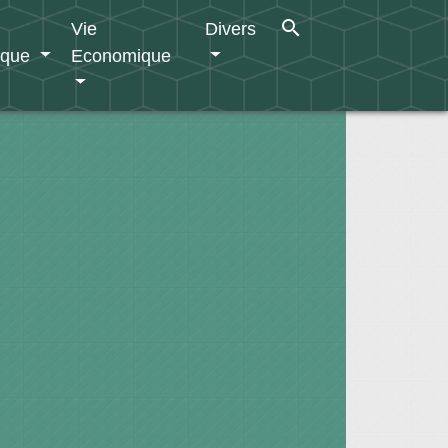
search
Vie
Divers
ique
Economique