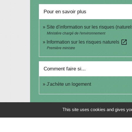
Pour en savoir plus
Site d'information sur les risques (nature
Ministère chargé de l'environnement
open_in_new
Information sur les risques naturels
Première ministre
Comment faire si...
J'achète un logement
This site uses cookies and gives you