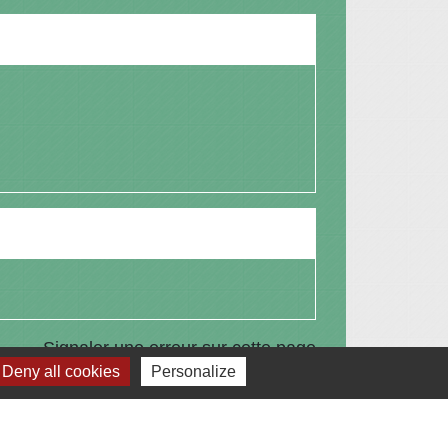
Signaler une erreur sur cette page
Deny all cookies
Personalize