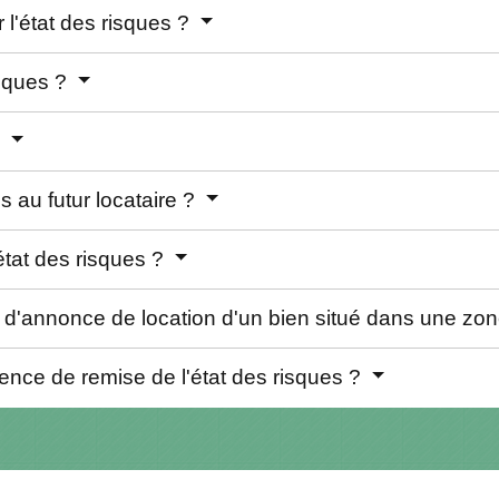
 l'état des risques ?
isques ?
?
s au futur locataire ?
'état des risques ?
s d'annonce de location d'un bien situé dans une zo
sence de remise de l'état des risques ?