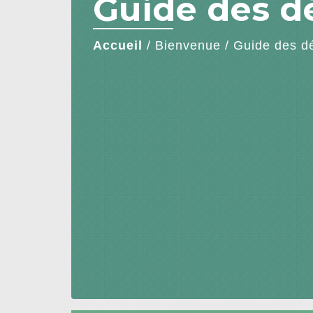
Guide des 
Accueil
/
Bienvenue
/
Guide des d