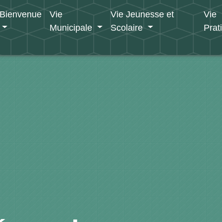
Bienvenue
Vie
Vie Jeunesse et
Vie
Municipale
Scolaire
Prat