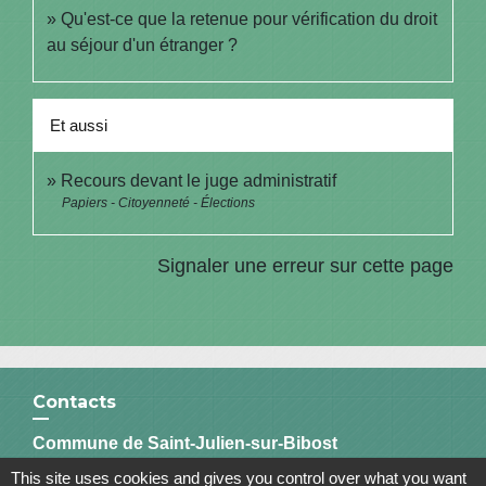
Qu'est-ce que la retenue pour vérification du droit
au séjour d'un étranger ?
Et aussi
Recours devant le juge administratif
Papiers - Citoyenneté - Élections
Signaler une erreur sur cette page
Contacts
Commune de Saint-Julien-sur-Bibost
1, Place de la Mairie
This site uses cookies and gives you control over what you want