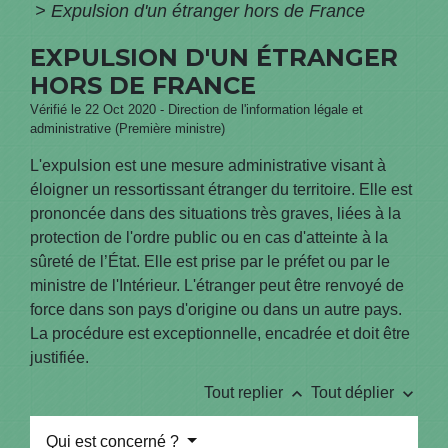
>
Expulsion d'un étranger hors de France
EXPULSION D'UN ÉTRANGER
HORS DE FRANCE
Vérifié le 22 Oct 2020 - Direction de l'information légale et
administrative (Première ministre)
L'expulsion est une mesure administrative visant à
éloigner un ressortissant étranger du territoire. Elle est
prononcée dans des situations très graves, liées à la
protection de l'ordre public ou en cas d'atteinte à la
sûreté de l’État. Elle est prise par le préfet ou par le
ministre de l'Intérieur. L'étranger peut être renvoyé de
force dans son pays d'origine ou dans un autre pays.
La procédure est exceptionnelle, encadrée et doit être
justifiée.
keyboard_arrow_up
keyboard_arrow_down
Tout replier
Tout déplier
Qui est concerné ?