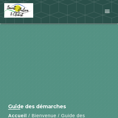
menu
Guide des démarches
Accueil
/
Bienvenue
/
Guide des