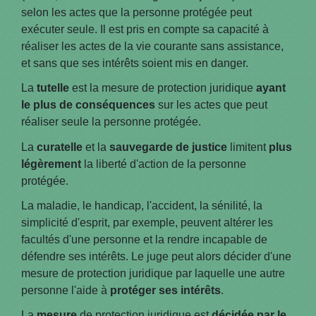
selon les actes que la personne protégée peut
exécuter seule. Il est pris en compte sa capacité à
réaliser les actes de la vie courante sans assistance,
et sans que ses intérêts soient mis en danger.
La
tutelle
est la mesure de protection juridique
ayant
le plus de conséquences
sur les actes que peut
réaliser seule la personne protégée.
La
curatelle
et la
sauvegarde de justice
limitent
plus
légèrement
la liberté d'action de la personne
protégée.
La maladie, le handicap, l'accident, la sénilité, la
simplicité d'esprit, par exemple, peuvent altérer les
facultés d'une personne et la rendre incapable de
défendre ses intérêts. Le juge peut alors décider d'une
mesure de protection juridique par laquelle une autre
personne l'aide à
protéger ses intérêts
.
La
mesure
de protection juridique est
décidée par le