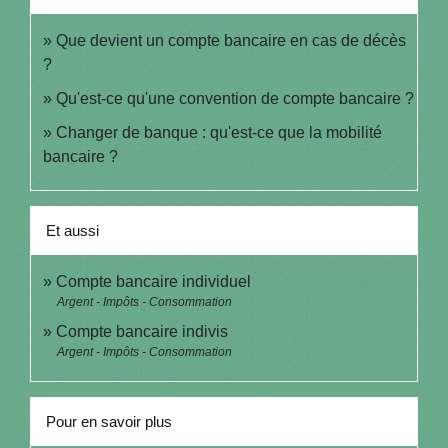
Que devient un compte bancaire en cas de décès
?
Qu'est-ce qu'une convention de compte bancaire ?
Changer de banque : qu'est-ce que la mobilité
bancaire ?
Et aussi
Compte bancaire individuel
Argent - Impôts - Consommation
Compte bancaire indivis
Argent - Impôts - Consommation
Pour en savoir plus