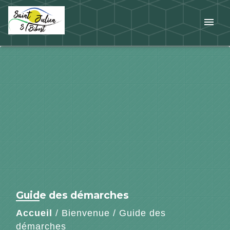
menu
Guide des démarches
Accueil
/
Bienvenue
/
Guide des
démarches