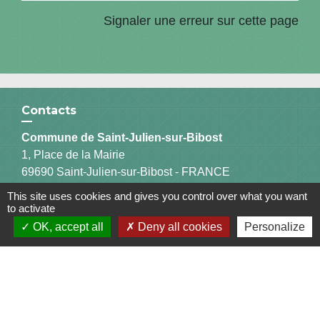
Signaler une erreur sur cette page
Contacts
Commune de Saint-Julien-sur-Bibost
1, Place de la Mairie
69690 Saint-Julien-sur-Bibost - FRANCE
+33 4 74 70 72 03
This site uses cookies and gives you control over what you want
to activate
OK, accept all
Deny all cookies
Personalize
Liens
Communauté de Communes du Pays de l'Arbresle