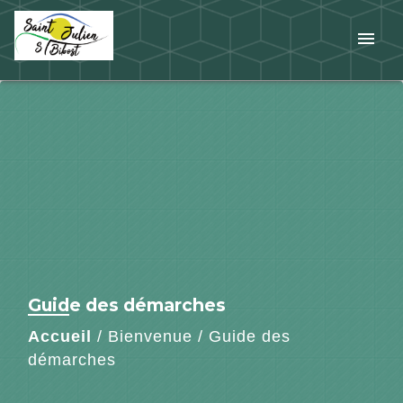
menu
Guide des démarches
Accueil
/
Bienvenue
/
Guide des
démarches