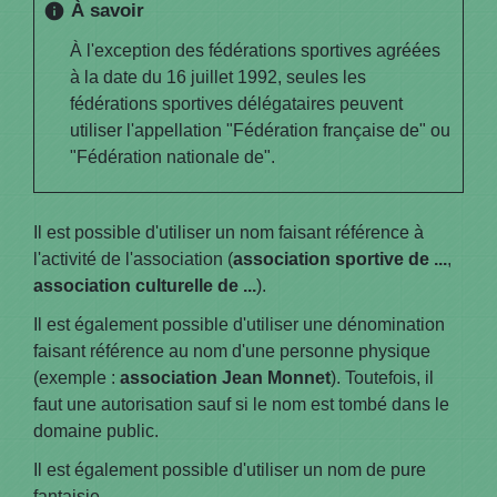
À savoir
info
À l'exception des fédérations sportives agréées
à la date du 16 juillet 1992, seules les
fédérations sportives délégataires peuvent
utiliser l'appellation "Fédération française de" ou
"Fédération nationale de".
Il est possible d'utiliser un nom faisant référence à
l'activité de l'association (
association sportive de ...
,
association culturelle de ...
).
Il est également possible d'utiliser une dénomination
faisant référence au nom d'une personne physique
(exemple :
association Jean Monnet
). Toutefois, il
faut une autorisation sauf si le nom est tombé dans le
domaine public.
Il est également possible d'utiliser un nom de pure
fantaisie.