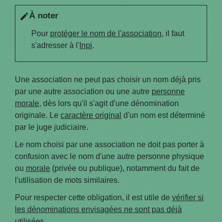
À noter
edit
Pour
protéger le nom de l'association
, il faut
s'adresser à l'
Inpi
.
Une association ne peut pas choisir un nom déjà pris
par une autre association ou une autre
personne
morale
, dès lors qu'il s'agit d'une dénomination
originale. Le
caractère original
d'un nom est déterminé
par le juge judiciaire.
Le nom choisi par une association ne doit pas porter à
confusion avec le nom d'une autre personne physique
ou
morale
(privée ou publique), notamment du fait de
l'utilisation de mots similaires.
Pour respecter cette obligation, il est utile de
vérifier si
les dénominations envisagées ne sont pas déjà
utilisées
.