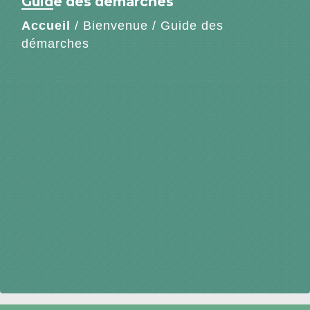
Guide des démarches
Accueil
/
Bienvenue
/
Guide des
démarches