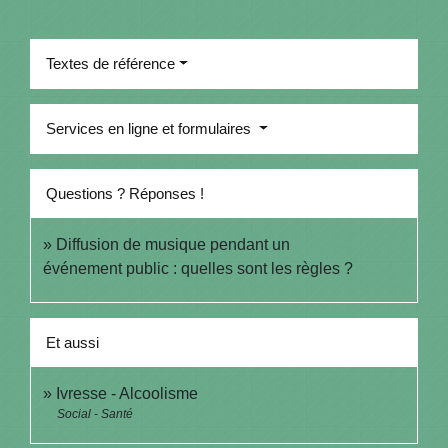
Textes de référence
Services en ligne et formulaires
Questions ? Réponses !
Diffusion de musique pendant un
événement public : quelles sont les règles ?
Et aussi
Ivresse - Alcoolisme
Social - Santé