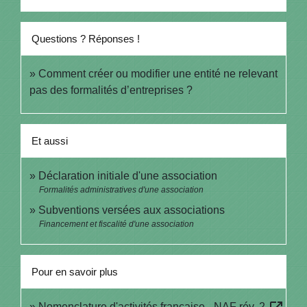
Questions ? Réponses !
Comment créer ou modifier une entité ne relevant
pas des formalités d’entreprises ?
Et aussi
Déclaration initiale d'une association
Formalités administratives d'une association
Subventions versées aux associations
Financement et fiscalité d'une association
Pour en savoir plus
Nomenclature d'activités française - NAF rév. 2