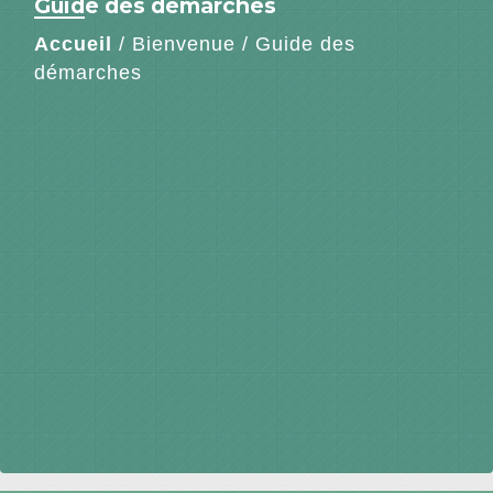
Guide des démarches
Accueil
/
Bienvenue
/
Guide des
démarches