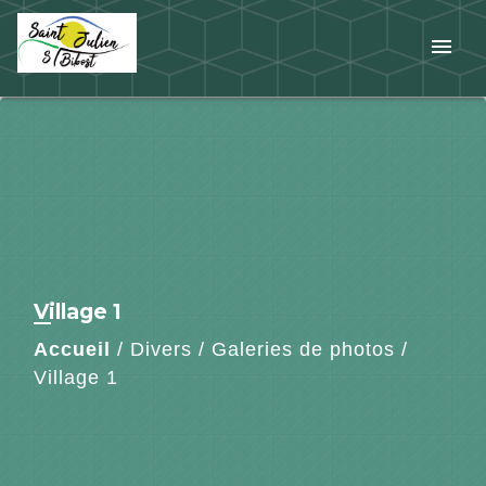
menu
Village 1
Accueil
/
Divers
/
Galeries de photos
/
Village 1