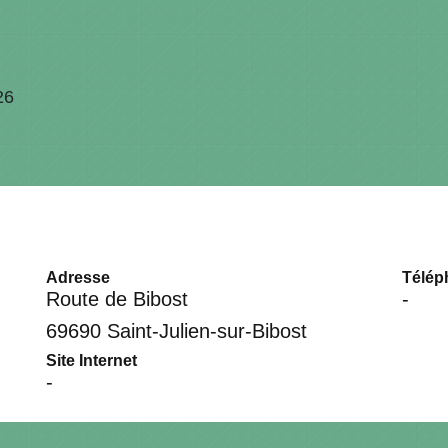
26
Adresse
Télép
Route de Bibost
-
69690 Saint-Julien-sur-Bibost
Site Internet
-