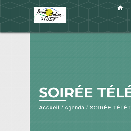
home
SOIRÉE TÉL
Accueil
/
Agenda
/
SOIRÉE TÉLÉ