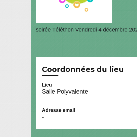
soirée Téléthon Vendredi 4 décembre 20
Coordonnées du lieu
Lieu
Salle Polyvalente
Adresse email
-