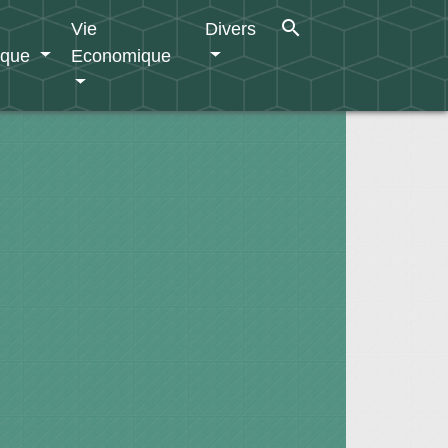
search
Vie
Divers
ique
Economique