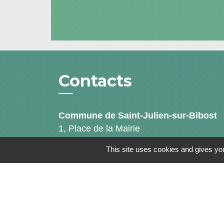
Contacts
Commune de Saint-Julien-sur-Bibost
1, Place de la Mairie
69690 Saint-Julien-sur-Bibost - FRANCE
This site uses cookies and gives you
+33 4 74 70 72 03
Mentions légales
-
Politique de confidenti