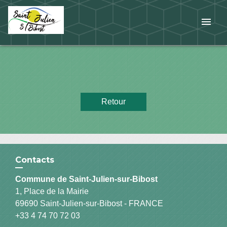
menu
Retour
Contacts
Commune de Saint-Julien-sur-Bibost
1, Place de la Mairie
69690 Saint-Julien-sur-Bibost - FRANCE
+33 4 74 70 72 03