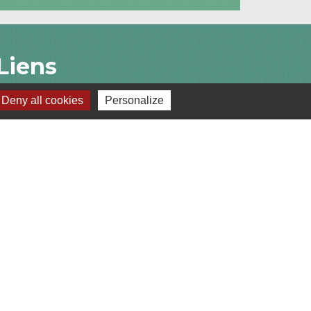
Liens
Deny all cookies
Personalize
Communauté de Communes du Pays de
l'Arbresle
Gîtes de France Rhône
Agir pour l’environnement
Chambres d'hôtes « L'Angeline »
ARCHIPEL
s