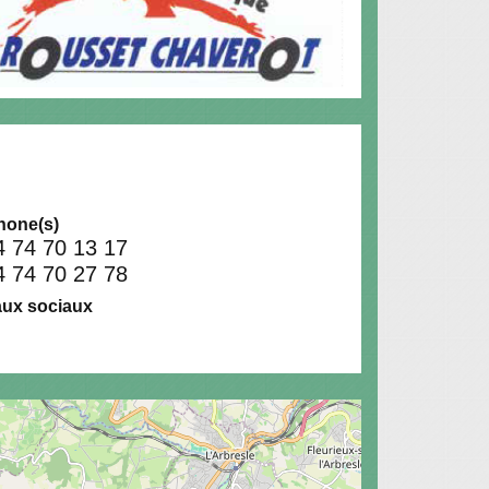
hone(s)
4 74 70 13 17
4 74 70 27 78
ux sociaux