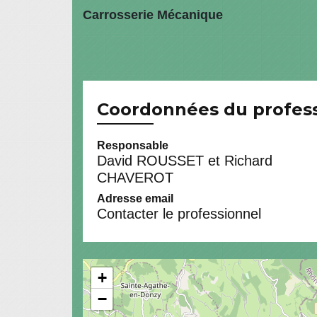
Carrosserie Mécanique
Coordonnées du profes
Responsable
David ROUSSET et Richard
CHAVEROT
Adresse email
Contacter le professionnel
+
−