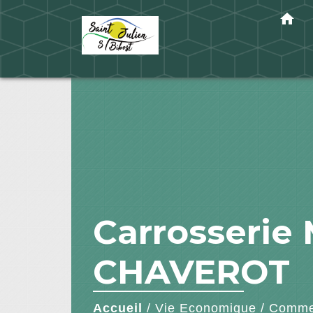
home
Carrosseri
CHAVEROT
Accueil
/
Vie Economique
/
Commer