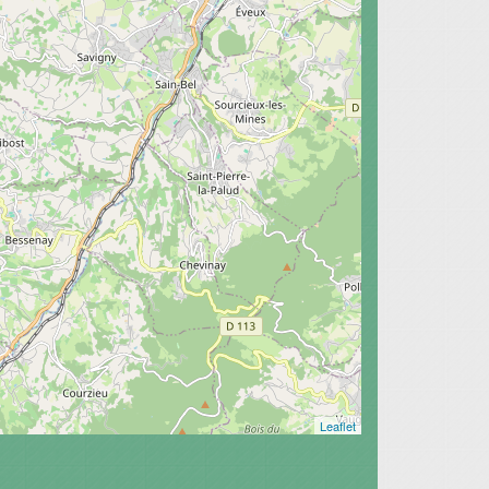
Leaflet